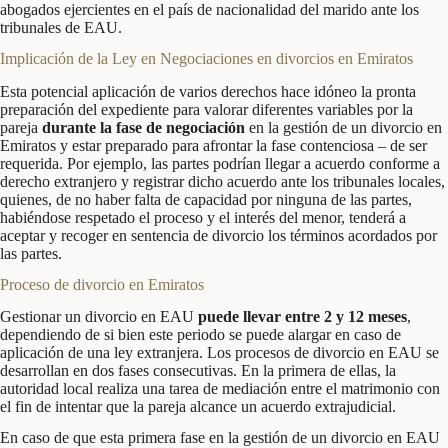
abogados ejercientes en el país de nacionalidad del marido ante los
tribunales de EAU.
Implicación de la Ley en Negociaciones en divorcios en Emiratos
Esta potencial aplicación de varios derechos hace idóneo la pronta
preparación del expediente para valorar diferentes variables por la
pareja
durante la fase de negociación
en la gestión de un divorcio en
Emiratos y estar preparado para afrontar la fase contenciosa – de ser
requerida. Por ejemplo, las partes podrían llegar a acuerdo conforme a
derecho extranjero y registrar dicho acuerdo ante los tribunales locales,
quienes, de no haber falta de capacidad por ninguna de las partes,
habiéndose respetado el proceso y el interés del menor, tenderá a
aceptar y recoger en sentencia de divorcio los términos acordados por
las partes.
Proceso de divorcio en Emiratos
Gestionar un divorcio en EAU
puede llevar entre 2 y 12 meses
,
dependiendo de si bien este periodo se puede alargar en caso de
aplicación de una ley extranjera. Los procesos de divorcio en EAU se
desarrollan en dos fases consecutivas. En la primera de ellas, la
autoridad local realiza una tarea de mediación entre el matrimonio con
el fin de intentar que la pareja alcance un acuerdo extrajudicial.
En caso de que esta primera fase en la gestión de un divorcio en EAU