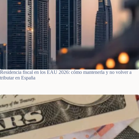
Residencia fiscal en los EAU 2026: cómo mantenerla y no volver a
tributar en España