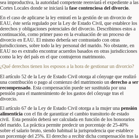
sea improductiva, la autoridad competente reenviará el expediente a las
Cortes Locales donde se iniciará la
fase contenciosa del divorcio
.
En el caso de aplicarse la ley emiratí en la gestión de un divorcio de
EAU, éste sería regulado por la Ley de Estado Civil, que establece los
derechos y obligaciones potenciales del divorcio. Describimos estos a
continuación, como primer paso en la evaluación de un proceso de
divorcio en EAU. El mismo debería ser contrastado con otras
jurisdicciones, sobre todo la ley personal del marido. No obstante, en
EAU no es extraño encontrar acuerdos basados en otras jurisdicciones
como la ley del país en el que contrajeron matrimonio.
¿Qué derechos tienen los esposos a la hora de gestionar un divorcio?
El artículo 52 de la Ley de Estado Civil otorga al cónyuge que realizó
una contribución o pago al comienzo del matrimonio un
derecho a ser
recompensado
. Esta compensación puede ser sustituida por una
pensión para el mantenimiento de los gastos del cónyuge tras el
divorcio.
El artículo 67 de la Ley de Estado Civil otorga a la mujer una
pensión
alimenticia
con el fin de garantizar el cambio transitorio de estado
civil. Esta pensión deberá ser calculada en función de los honorarios
del marido. La práctica permite predecir un porcentaje de 25-40%
sobre el salario bruto, siendo habitual la jurisprudencia que establece
un porcentaje del 25%. El derecho a recibir dicha compensación tras la