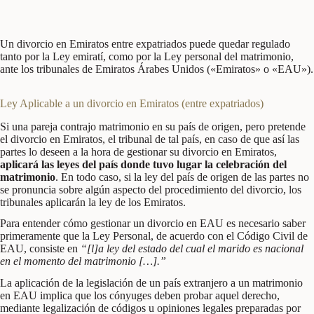
Un divorcio en Emiratos entre expatriados puede quedar regulado
tanto por la Ley emiratí, como por la
Ley personal del matrimonio,
ante los tribunales de Emiratos Árabes Unidos («Emiratos» o «EAU»).
Ley Aplicable a un divorcio en Emiratos (entre expatriados)
Si una pareja contrajo matrimonio en su país de origen, pero pretende
el divorcio en Emiratos, el tribunal de tal país, en caso de que así las
partes lo deseen a la hora de gestionar su divorcio en Emiratos,
aplicará las leyes del país donde tuvo lugar la celebración del
matrimonio
. En todo caso, si la ley del país de origen de las partes no
se pronuncia sobre algún aspecto del procedimiento del divorcio, los
tribunales aplicarán la ley de los Emiratos.
Para entender cómo gestionar un divorcio en EAU es necesario saber
primeramente que la Ley Personal, de acuerdo con el Código Civil de
EAU, consiste en
“[l]a ley del estado del cual el marido es nacional
en el momento del matrimonio […].”
La aplicación de la legislación de un país extranjero a un matrimonio
en EAU implica que los cónyuges deben probar aquel derecho,
mediante legalización de códigos u opiniones legales preparadas por