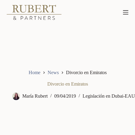
Saltar
al
contenido
Home
News
Divorcio en Emiratos
Divorcio en Emiratos
María Rubert
09/04/2019
Legislación en Dubai-EAU