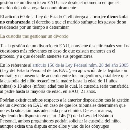
gestión de un divorcio en EAU nace desde el momento en que el
marido dejo de apoyarla económicamente.
El artículo 69 de la Ley de Estado Civil otorga a la
mujer divorciada
no embarazada
el derecho a que el marido sufrague los gastos de su
residencia por un tiempo a determinar.
La custodia tras gestionar un divorcio
Tas la gestión de un divorcio en EAU, conviene discutir cuales son las
cuestiones más relevantes en caso de que existan menores en el
proceso, y a que deberán atenerse sus progenitores.
En lo referente al
artículo 156 de la Ley Federal núm. 28 del año 2005
(Ley del Estado Personal de los EAU), en aplicación de la legislación
emiratí, y en ausencia de acuerdo entre los progenitores, establece que
la custodia del niño recaerá en la madre hasta la edad de 11 años
(niñas) o 13 años (niños); edad tras la cual, la custodia seria transferida
al padre hasta la mayoría de edad, en EAU, 21 años.
Podrían existir cambios respecto a la anterior disposición tras la gestión
de un divorcio en EAU en caso de que los tribunales determinen que
no es la situación más adecuada para el niño. De esta manera,
siguiendo lo dispuesto en el art. 146 (7) de la Ley del Estatuto
Personal, ambos progenitores podrán solicitar la custodia del niño,
aunque exista una disputa entre ellos y uno de los cónyuges