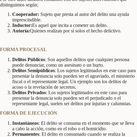
distinguimos según;
Cooperador:
Sujeto que presta al autor del delito una ayuda
imprescindible.
Inductor:
Es aquel que incita a cometer un delito.
Autoría:
Quienes realizan por sí solos el hecho delictivo.
FORMA PROCESAL
Delitos
Públicos
: Son aquellos delitos que cualquier persona
puede denunciar, como un asesinato o un hurto.
Delitos
Semipúblicos
: Los sujetos legitimados en este caso para
presentar la denuncia solo pueden ser el agraviado, el ministerio
fiscal o el representante legal. Un ejemplo son los delitos de
acoso o la revelación de secretos.
Delitos
Privados
: Los sujetos legitimados en este caso para
presentar la denuncia solo pueden ser el perjudicado o el
representante legal, suelen ser delitos por injurias y calumnias.
FORMA DE EJECUCIÓN
Instantáneos
: El delito se consuma en el momento que se lleva
a cabo la acción, como en el robo o el homicidio.
Permanentes
: El delito es consumado cuando se realiza la