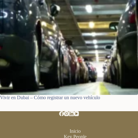
Vivir en Dubai – Cómo registrar un nuevo vehículo
Inicio
Key People