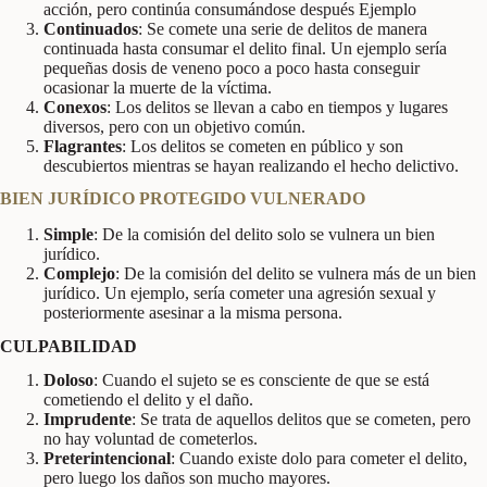
acción, pero continúa consumándose después Ejemplo
Continuados
: Se comete una serie de delitos de manera
continuada hasta consumar el delito final. Un ejemplo sería
pequeñas dosis de veneno poco a poco hasta conseguir
ocasionar la muerte de la víctima.
Conexos
: Los delitos se llevan a cabo en tiempos y lugares
diversos, pero con un objetivo común.
Flagrantes
: Los delitos se cometen en público y son
descubiertos mientras se hayan realizando el hecho delictivo.
BIEN JURÍDICO PROTEGIDO VULNERADO
Simple
: De la comisión del delito solo se vulnera un bien
jurídico.
Complejo
: De la comisión del delito se vulnera más de un bien
jurídico. Un ejemplo, sería cometer una agresión sexual y
posteriormente asesinar a la misma persona.
CULPABILIDAD
Doloso
: Cuando el sujeto se es consciente de que se está
cometiendo el delito y el daño.
Imprudente
: Se trata de aquellos delitos que se cometen, pero
no hay voluntad de cometerlos.
Preterintencional
: Cuando existe dolo para cometer el delito,
pero luego los daños son mucho mayores.