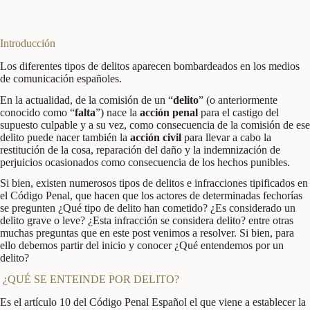
Introducción
Los diferentes tipos de delitos aparecen bombardeados en los medios
de comunicación españoles.
En la actualidad, de la comisión de un “
delito
” (o anteriormente
conocido como “
falta
”) nace la
acción penal
para el castigo del
supuesto culpable y a su vez, como consecuencia de la comisión de ese
delito puede nacer también la
acción civil
para llevar a cabo la
restitución de la cosa, reparación del daño y la indemnización de
perjuicios ocasionados como consecuencia de los hechos punibles.
Si bien, existen numerosos tipos de delitos e infracciones tipificados en
el Código Penal, que hacen que los actores de determinadas fechorías
se pregunten ¿Qué tipo de delito han cometido? ¿Es considerado un
delito grave o leve? ¿Esta infracción se considera delito? entre otras
muchas preguntas que en este post venimos a resolver. Si bien, para
ello debemos partir del inicio y conocer ¿Qué entendemos por un
delito?
¿QUÉ SE ENTEINDE POR DELITO?
Es el artículo 10 del Código Penal Español el que viene a establecer la