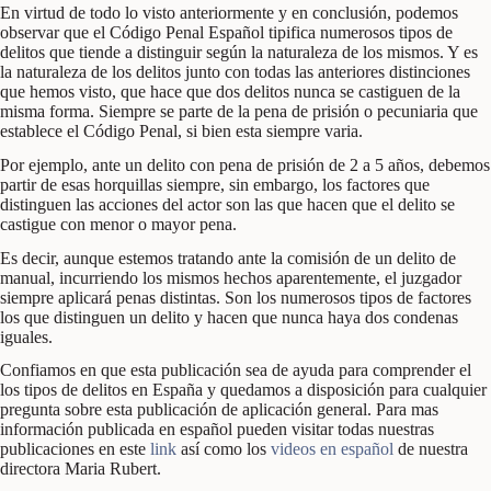
En virtud de todo lo visto anteriormente y en conclusión, podemos
observar que el Código Penal Español tipifica numerosos tipos de
delitos que tiende a distinguir según la naturaleza de los mismos. Y es
la naturaleza de los delitos junto con todas las anteriores distinciones
que hemos visto, que hace que dos delitos nunca se castiguen de la
misma forma. Siempre se parte de la pena de prisión o pecuniaria que
establece el Código Penal, si bien esta siempre varia.
Por ejemplo, ante un delito con pena de prisión de 2 a 5 años, debemos
partir de esas horquillas siempre, sin embargo, los factores que
distinguen las acciones del actor son las que hacen que el delito se
castigue con menor o mayor pena.
Es decir, aunque estemos tratando ante la comisión de un delito de
manual, incurriendo los mismos hechos aparentemente, el juzgador
siempre aplicará penas distintas. Son los numerosos tipos de factores
los que distinguen un delito y hacen que nunca haya dos condenas
iguales.
Confiamos en que esta publicación sea de ayuda para comprender el
los tipos de delitos en España y quedamos a disposición para cualquier
pregunta sobre esta publicación de aplicación general. Para mas
información publicada en español pueden visitar todas nuestras
publicaciones en este
link
así como los
videos en español
de nuestra
directora Maria Rubert.