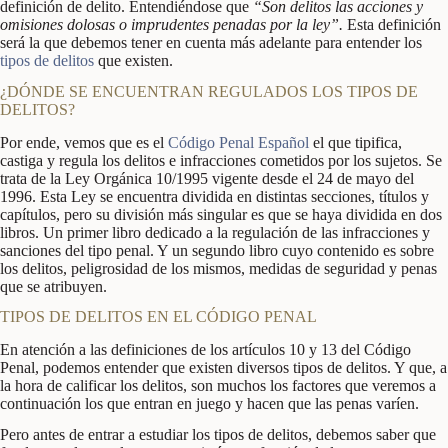
definición de delito. Entendiéndose que
“Son delitos las acciones y
omisiones dolosas o imprudentes penadas por la ley”.
Esta definición
será la que debemos tener en cuenta más adelante para entender los
tipos de delitos
que existen.
¿DÓNDE SE ENCUENTRAN REGULADOS LOS TIPOS DE
DELITOS?
Por ende, vemos que es el
Código Penal Español
el que tipifica,
castiga y regula los delitos e infracciones cometidos por los sujetos. Se
trata de la Ley Orgánica 10/1995 vigente desde el 24 de mayo del
1996. Esta Ley se encuentra dividida en distintas secciones, títulos y
capítulos, pero su división más singular es que se haya dividida en dos
libros. Un primer libro dedicado a la regulación de las infracciones y
sanciones del tipo penal. Y un segundo libro cuyo contenido es sobre
los delitos, peligrosidad de los mismos, medidas de seguridad y penas
que se atribuyen.
TIPOS DE DELITOS EN EL CÓDIGO PENAL
En atención a las definiciones de los artículos 10 y 13 del Código
Penal, podemos entender que existen diversos tipos de delitos. Y que, a
la hora de calificar los delitos, son muchos los factores que veremos a
continuación los que entran en juego y hacen que las penas varíen.
Pero antes de entrar a estudiar los tipos de delitos, debemos saber que